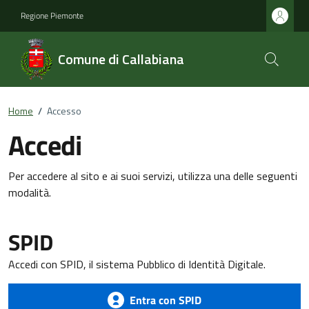
Regione Piemonte
Comune di Callabiana
Home
/
Accesso
Accedi
Per accedere al sito e ai suoi servizi, utilizza una delle seguenti
modalità.
SPID
Accedi con SPID, il sistema Pubblico di Identità Digitale.
Entra con SPID