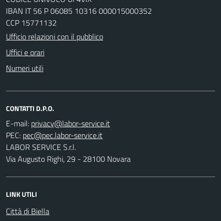
IBAN IT 56 P 06085 10316 000015000352
CCP 15771132
Ufficio relazioni con il pubblico
Uffici e orari
Numeri utili
CONTATTI D.P.O.
E-mail:
PEC:
LABOR SERVICE S.r.l.
Via Augusto Righi, 29 - 28100 Novara
LINK UTILI
Città di Biella