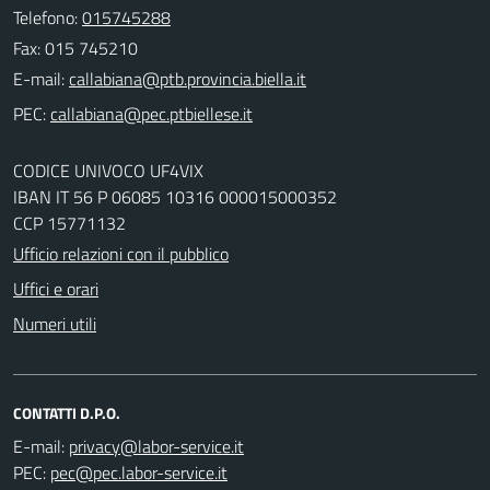
Telefono:
015745288
Fax: 015 745210
E-mail:
PEC:
CODICE UNIVOCO UF4VIX
IBAN IT 56 P 06085 10316 000015000352
CCP 15771132
Ufficio relazioni con il pubblico
Uffici e orari
Numeri utili
CONTATTI D.P.O.
E-mail:
PEC: