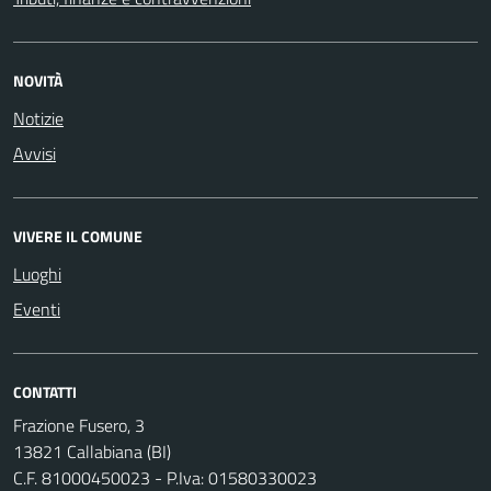
NOVITÀ
Notizie
Avvisi
VIVERE IL COMUNE
Luoghi
Eventi
CONTATTI
Frazione Fusero, 3
13821 Callabiana (BI)
C.F. 81000450023 - P.Iva: 01580330023